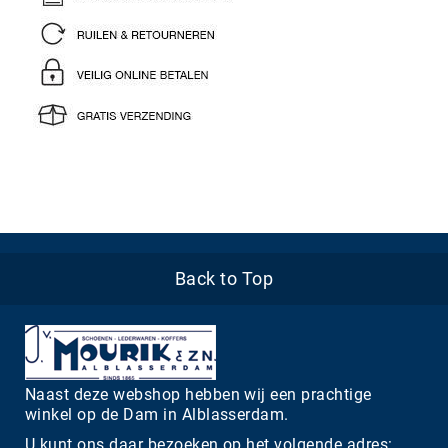
Back to Top
Naast deze webshop hebben wij een prachtige
winkel op de Dam in Alblasserdam.
U kunt ons daar bezoeken op het volgende adres: