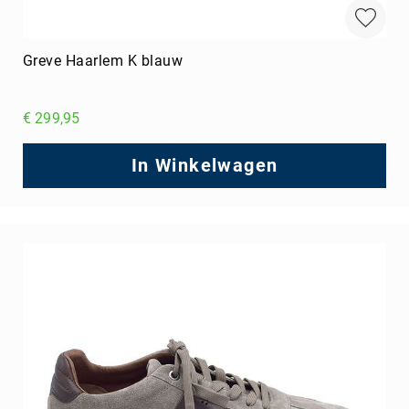
Greve Haarlem K blauw
€ 299,95
In Winkelwagen