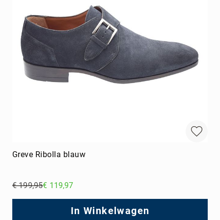
Greve Ribolla blauw
€ 199,95
€ 119,97
Regular
Price
In Winkelwagen