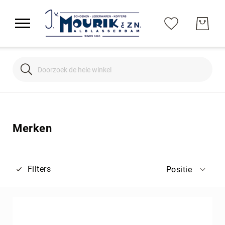
Search
Search
Merken
Filters
Positie