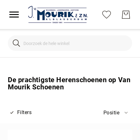
Search
Search
De prachtigste Herenschoenen op Van
Mourik Schoenen
Filters
Positie