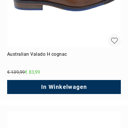
Australian Valado H cognac
€ 139,99
€ 83,99
Regular
Price
In Winkelwagen