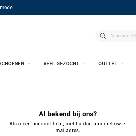
enmode
Search
Search
SCHOENEN
VEEL GEZOCHT
OUTLET
Al bekend bij ons?
Als u een account hebt, meld u dan aan met uw e-
mailadres.