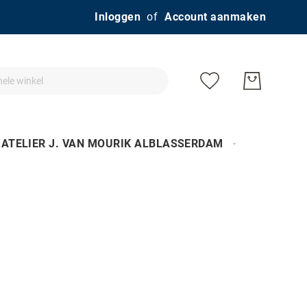
Ga
Inloggen
Account aanmaken
naar
de
inhoud
ATELIER J. VAN MOURIK ALBLASSERDAM