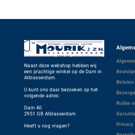
Algeme
Algeme
Naast deze webshop hebben wij
een prachtige winkel op de Dam in
Bestelp
Alblasserdam.
Betalen
U kunt ons daar bezoeken op het
Bezorg
volgende adres:
Ruilen e
Dam 40
2951 GB Alblasserdam
Garanti
Privacy
Heeft u nog vragen?
Bestell